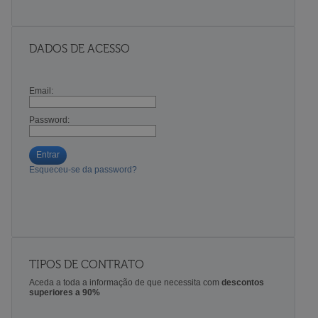
DADOS DE ACESSO
Email:
Password:
Entrar
Esqueceu-se da password?
TIPOS DE CONTRATO
Aceda a toda a informação de que necessita com
descontos
superiores a 90%