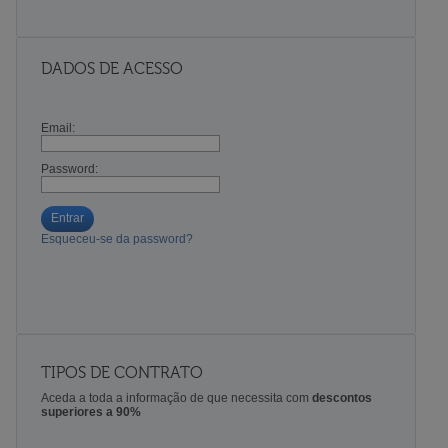
DADOS DE ACESSO
Email:
Password:
Entrar
Esqueceu-se da password?
TIPOS DE CONTRATO
Aceda a toda a informação de que necessita com
descontos
superiores a 90%