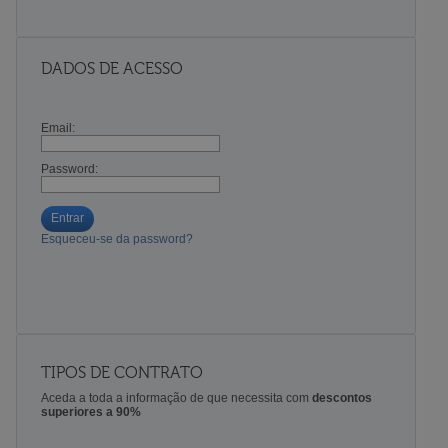
DADOS DE ACESSO
Email:
Password:
Entrar
Esqueceu-se da password?
TIPOS DE CONTRATO
Aceda a toda a informação de que necessita com
descontos
superiores a 90%