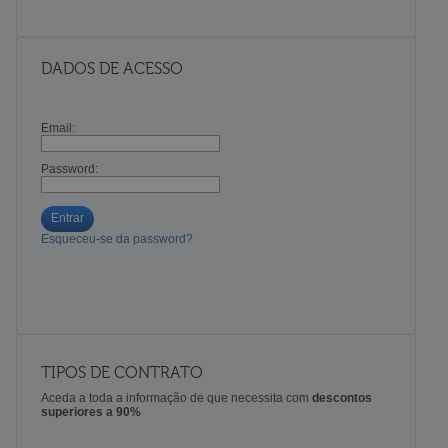
DADOS DE ACESSO
Email:
Password:
Entrar
Esqueceu-se da password?
TIPOS DE CONTRATO
Aceda a toda a informação de que necessita com
descontos
superiores a 90%