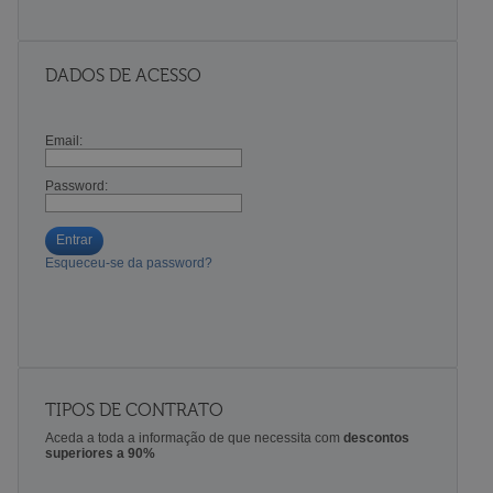
DADOS DE ACESSO
Email:
Password:
Entrar
Esqueceu-se da password?
TIPOS DE CONTRATO
Aceda a toda a informação de que necessita com
descontos
superiores a 90%