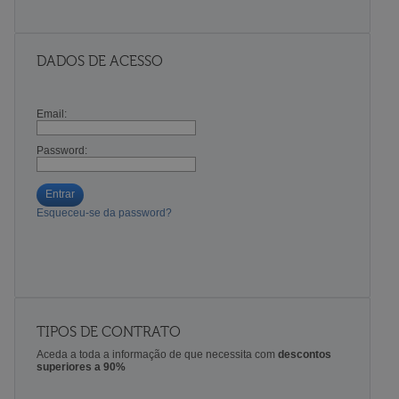
DADOS DE ACESSO
Email:
Password:
Entrar
Esqueceu-se da password?
TIPOS DE CONTRATO
Aceda a toda a informação de que necessita com
descontos
superiores a 90%