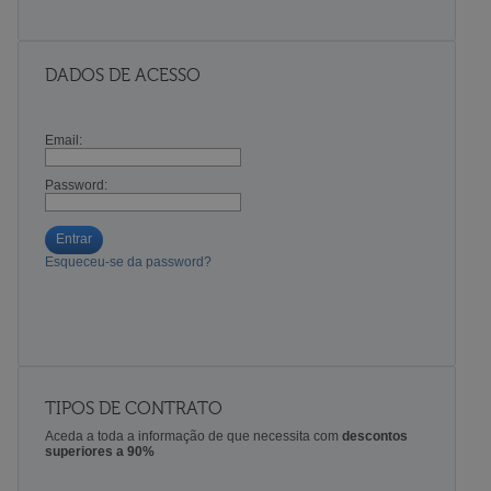
DADOS DE ACESSO
Email:
Password:
Entrar
Esqueceu-se da password?
TIPOS DE CONTRATO
Aceda a toda a informação de que necessita com
descontos
superiores a 90%