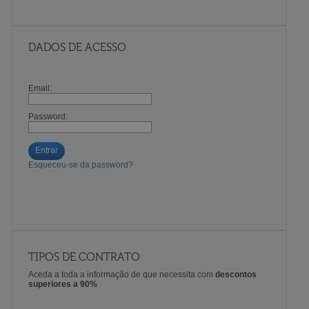
DADOS DE ACESSO
Email:
Password:
Entrar
Esqueceu-se da password?
TIPOS DE CONTRATO
Aceda a toda a informação de que necessita com
descontos
superiores a 90%