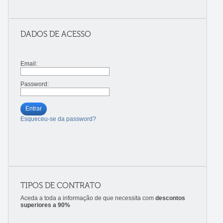
DADOS DE ACESSO
Email:
Password:
Entrar
Esqueceu-se da password?
TIPOS DE CONTRATO
Aceda a toda a informação de que necessita com
descontos
superiores a 90%