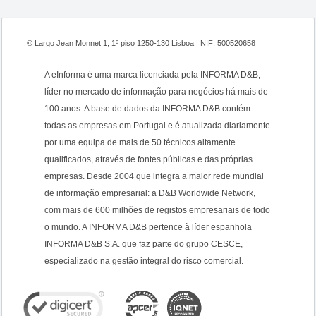
© Largo Jean Monnet 1, 1º piso 1250-130 Lisboa | NIF: 500520658
A eInforma é uma marca licenciada pela INFORMA D&B,
líder no mercado de informação para negócios há mais de
100 anos. A base de dados da INFORMA D&B contém
todas as empresas em Portugal e é atualizada diariamente
por uma equipa de mais de 50 técnicos altamente
qualificados, através de fontes públicas e das próprias
empresas. Desde 2004 que integra a maior rede mundial
de informação empresarial: a D&B Worldwide Network,
com mais de 600 milhões de registos empresariais de todo
o mundo. A INFORMA D&B pertence à líder espanhola
INFORMA D&B S.A. que faz parte do grupo CESCE,
especializado na gestão integral do risco comercial.