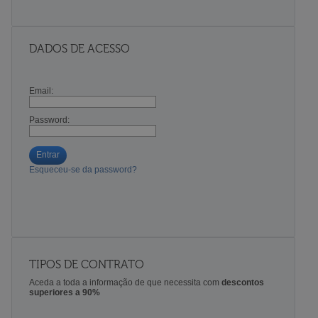
DADOS DE ACESSO
Email:
Password:
Entrar
Esqueceu-se da password?
TIPOS DE CONTRATO
Aceda a toda a informação de que necessita com
descontos
superiores a 90%