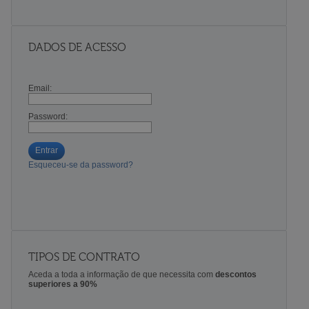
DADOS DE ACESSO
Email:
Password:
Entrar
Esqueceu-se da password?
TIPOS DE CONTRATO
Aceda a toda a informação de que necessita com
descontos
superiores a 90%