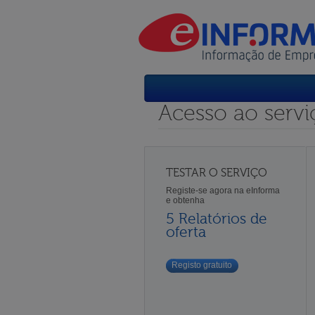
Acesso ao servi
TESTAR O SERVIÇO
Registe-se agora na eInforma
e obtenha
5 Relatórios de
oferta
Registo gratuito