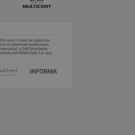
100 anos. A base de dados da
nicos altamente qualificados,
empresarial: a D&B Worldwide
espanhola INFORMA D&B S.A. que