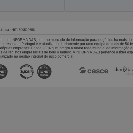
Lisboa | NIF: 500520658
da pela INFORMA D&B, líder no mercado de informação para negócios há mais de 
resas em Portugal e é atualizada diariamente por uma equipa de mais de 50 téc
s próprias empresas. Desde 2004 que integra a maior rede mundial de informação 
es de registos empresariais de todo o mundo. A INFORMA D&B pertence à líder 
alizado na gestão integral do risco comercial.