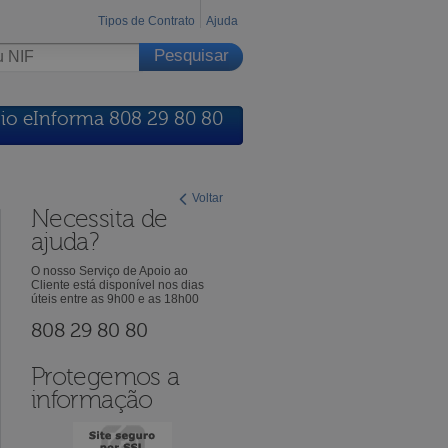
Tipos de Contrato
Ajuda
io eInforma 808 29 80 80
Voltar
Necessita de
ajuda?
O nosso Serviço de Apoio ao
Cliente está disponível nos dias
úteis entre as 9h00 e as 18h00
808 29 80 80
Protegemos a
informação