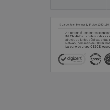
© Largo Jean Monnet 1, 1º piso 1250-130 
A eInforma é uma marca licencia
INFORMA D&B contém todas as emp
através de fontes públicas e da
Network, com mais de 600 milhõ
faz parte do grupo CESCE, especi