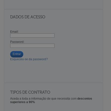
DADOS DE ACESSO
Email:
Password:
Entrar
Esqueceu-se da password?
TIPOS DE CONTRATO
Aceda a toda a informação de que necessita com
descontos
superiores a 90%