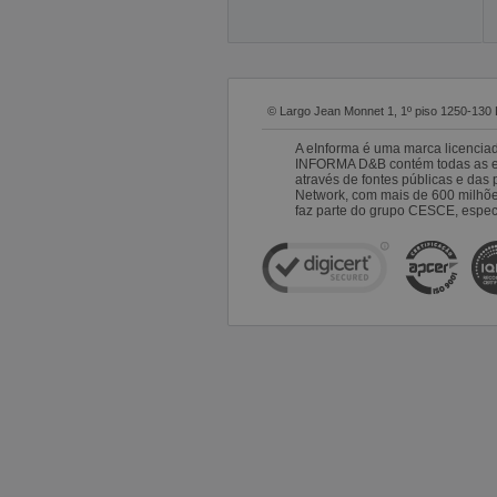
© Largo Jean Monnet 1, 1º piso 1250-130 
A eInforma é uma marca licencia
INFORMA D&B contém todas as emp
através de fontes públicas e da
Network, com mais de 600 milhõ
faz parte do grupo CESCE, especi