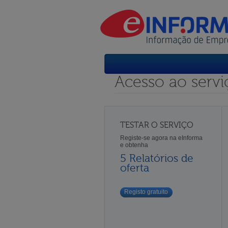
Acesso ao servi
TESTAR O SERVIÇO
Registe-se agora na eInforma
e obtenha
5 Relatórios de
oferta
Registo gratuito