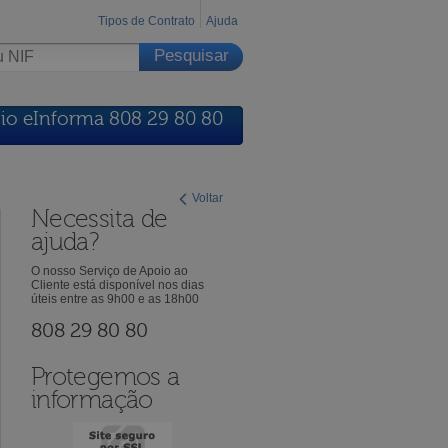
Tipos de Contrato
Ajuda
io eInforma 808 29 80 80
Voltar
Necessita de
ajuda?
O nosso Serviço de Apoio ao
Cliente está disponível nos dias
úteis entre as 9h00 e as 18h00
808 29 80 80
Protegemos a
informação