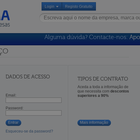
Login
Registo Gratuito
Alguma dúvida? Contacte-nos:
Apo
ço
DADOS DE ACESSO
TIPOS DE CONTRATO
Aceda a toda a informação de
que necessita com
descontos
Email:
superiores a 90%
Password:
Entrar
Mais informação
Esqueceu-se da password?