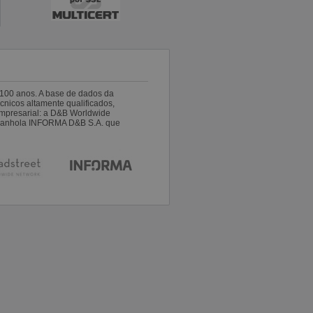
100 anos. A base de dados da
nicos altamente qualificados,
empresarial: a D&B Worldwide
espanhola INFORMA D&B S.A. que