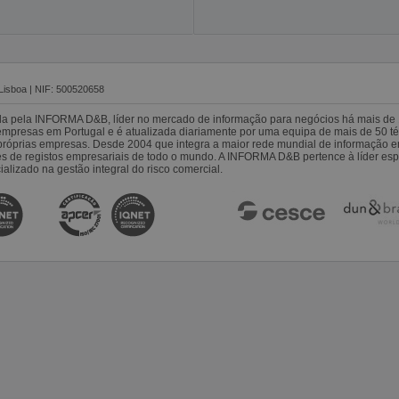
Lisboa | NIF: 500520658
da pela INFORMA D&B, líder no mercado de informação para negócios há mais de 
resas em Portugal e é atualizada diariamente por uma equipa de mais de 50 téc
s próprias empresas. Desde 2004 que integra a maior rede mundial de informação 
es de registos empresariais de todo o mundo. A INFORMA D&B pertence à líder 
alizado na gestão integral do risco comercial.