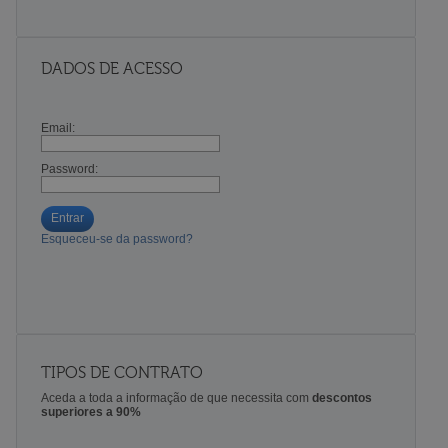
DADOS DE ACESSO
Email:
Password:
Entrar
Esqueceu-se da password?
TIPOS DE CONTRATO
Aceda a toda a informação de que necessita com
descontos
superiores a 90%