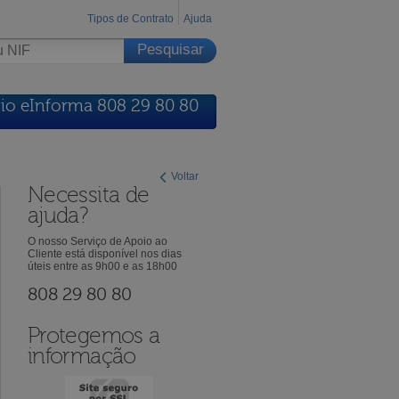
Tipos de Contrato
Ajuda
io eInforma 808 29 80 80
Voltar
Necessita de
ajuda?
O nosso Serviço de Apoio ao
Cliente está disponível nos dias
úteis entre as 9h00 e as 18h00
808 29 80 80
Protegemos a
informação