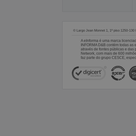
© Largo Jean Monnet 1, 1º piso 1250-130 
A eInforma é uma marca licencia
INFORMA D&B contém todas as emp
através de fontes públicas e da
Network, com mais de 600 milhõ
faz parte do grupo CESCE, especi