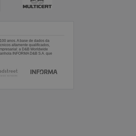
100 anos. A base de dados da
nicos altamente qualificados,
empresarial: a D&B Worldwide
espanhola INFORMA D&B S.A. que