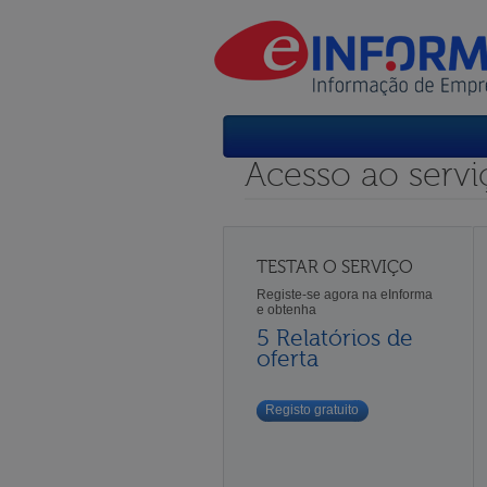
Acesso ao servi
TESTAR O SERVIÇO
Registe-se agora na eInforma
e obtenha
5 Relatórios de
oferta
Registo gratuito