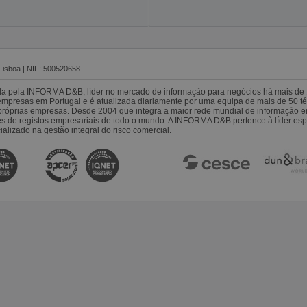
Lisboa | NIF: 500520658
da pela INFORMA D&B, líder no mercado de informação para negócios há mais de 
resas em Portugal e é atualizada diariamente por uma equipa de mais de 50 téc
s próprias empresas. Desde 2004 que integra a maior rede mundial de informação 
es de registos empresariais de todo o mundo. A INFORMA D&B pertence à líder 
alizado na gestão integral do risco comercial.