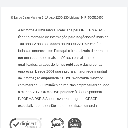
© Largo Jean Monnet 1, 1º piso 1250-130 Lisboa | NIF: 500520658
A eInforma é uma marca licenciada pela INFORMA D&B,
líder no mercado de informação para negócios há mais de
100 anos. A base de dados da INFORMA D&B contém
todas as empresas em Portugal e é atualizada diariamente
por uma equipa de mais de 50 técnicos altamente
qualificados, através de fontes públicas e das próprias
empresas. Desde 2004 que integra a maior rede mundial
de informação empresarial: a D&B Worldwide Network,
com mais de 600 milhões de registos empresariais de todo
o mundo. A INFORMA D&B pertence à líder espanhola
INFORMA D&B S.A. que faz parte do grupo CESCE,
especializado na gestão integral do risco comercial.