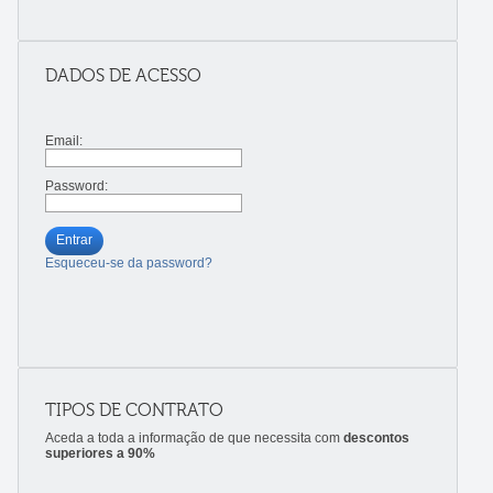
DADOS DE ACESSO
Email:
Password:
Entrar
Esqueceu-se da password?
TIPOS DE CONTRATO
Aceda a toda a informação de que necessita com
descontos
superiores a 90%