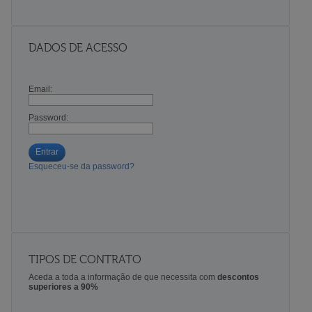
DADOS DE ACESSO
Email:
Password:
Entrar
Esqueceu-se da password?
TIPOS DE CONTRATO
Aceda a toda a informação de que necessita com
descontos
superiores a 90%