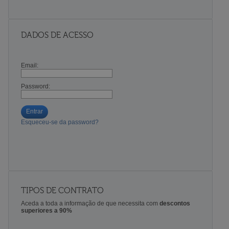
DADOS DE ACESSO
Email:
Password:
Entrar
Esqueceu-se da password?
TIPOS DE CONTRATO
Aceda a toda a informação de que necessita com
descontos
superiores a 90%