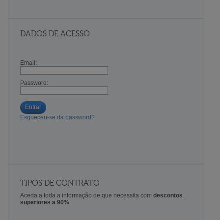
DADOS DE ACESSO
Email:
Password:
Entrar
Esqueceu-se da password?
TIPOS DE CONTRATO
Aceda a toda a informação de que necessita com
descontos
superiores a 90%