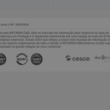
Lisboa | NIF: 500520658
da pela INFORMA D&B, líder no mercado de informação para negócios há mais de 
resas em Portugal e é atualizada diariamente por uma equipa de mais de 50 téc
s próprias empresas. Desde 2004 que integra a maior rede mundial de informação 
es de registos empresariais de todo o mundo. A INFORMA D&B pertence à líder 
alizado na gestão integral do risco comercial.