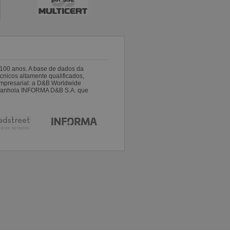
100 anos. A base de dados da
nicos altamente qualificados,
empresarial: a D&B Worldwide
espanhola INFORMA D&B S.A. que