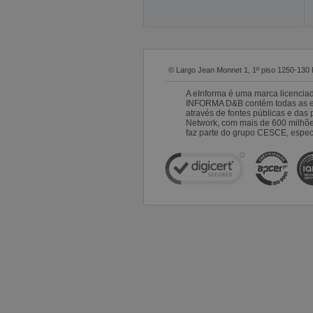
© Largo Jean Monnet 1, 1º piso 1250-130 
A eInforma é uma marca licencia
INFORMA D&B contém todas as emp
através de fontes públicas e da
Network, com mais de 600 milhõ
faz parte do grupo CESCE, especi