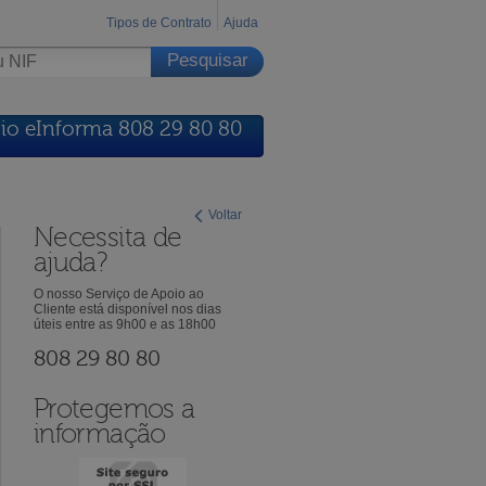
Tipos de Contrato
Ajuda
io eInforma 808 29 80 80
Voltar
Necessita de
ajuda?
O nosso Serviço de Apoio ao
Cliente está disponível nos dias
úteis entre as 9h00 e as 18h00
808 29 80 80
Protegemos a
informação