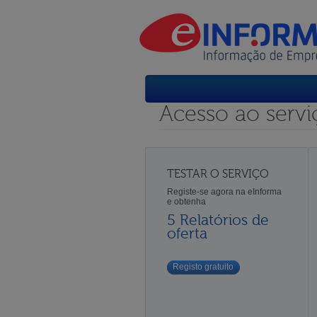
Acesso ao servi
TESTAR O SERVIÇO
Registe-se agora na eInforma
e obtenha
5 Relatórios de
oferta
Registo gratuito