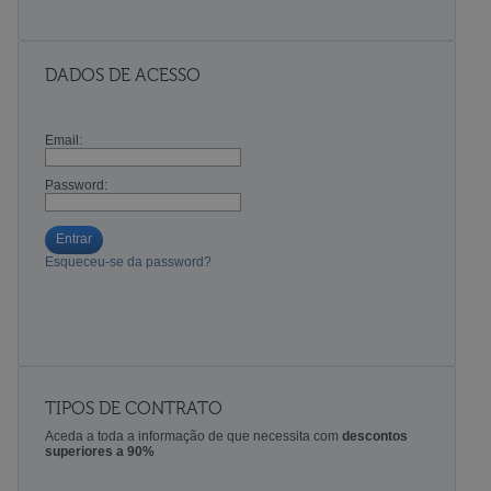
DADOS DE ACESSO
Email:
Password:
Entrar
Esqueceu-se da password?
TIPOS DE CONTRATO
Aceda a toda a informação de que necessita com
descontos
superiores a 90%