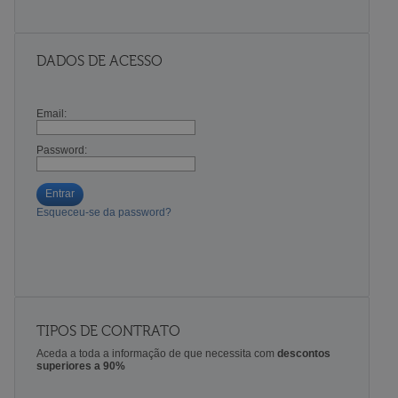
DADOS DE ACESSO
Email:
Password:
Entrar
Esqueceu-se da password?
TIPOS DE CONTRATO
Aceda a toda a informação de que necessita com
descontos
superiores a 90%