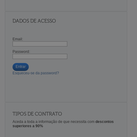
DADOS DE ACESSO
Email:
Password:
Entrar
Esqueceu-se da password?
TIPOS DE CONTRATO
Aceda a toda a informação de que necessita com
descontos
superiores a 90%