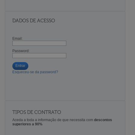
DADOS DE ACESSO
Email:
Password:
Entrar
Esqueceu-se da password?
TIPOS DE CONTRATO
Aceda a toda a informação de que necessita com
descontos
superiores a 90%