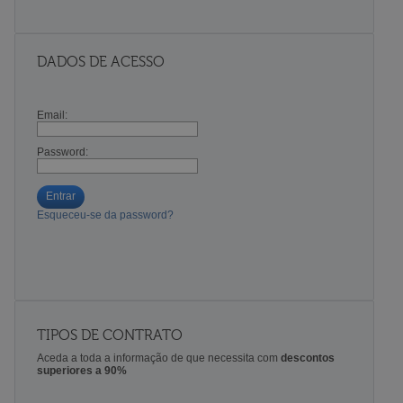
DADOS DE ACESSO
Email:
Password:
Entrar
Esqueceu-se da password?
TIPOS DE CONTRATO
Aceda a toda a informação de que necessita com
descontos
superiores a 90%