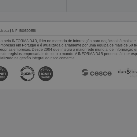
Lisboa | NIF: 500520658
da pela INFORMA D&B, líder no mercado de informação para negócios há mais de 
resas em Portugal e é atualizada diariamente por uma equipa de mais de 50 téc
s próprias empresas. Desde 2004 que integra a maior rede mundial de informação 
es de registos empresariais de todo o mundo. A INFORMA D&B pertence à líder 
alizado na gestão integral do risco comercial.