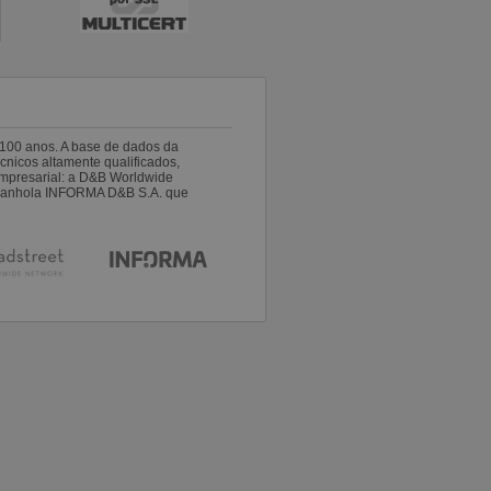
100 anos. A base de dados da
nicos altamente qualificados,
empresarial: a D&B Worldwide
espanhola INFORMA D&B S.A. que