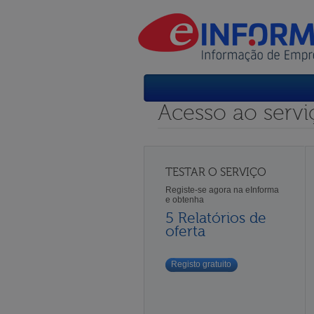
Acesso ao servi
TESTAR O SERVIÇO
Registe-se agora na eInforma
e obtenha
5 Relatórios de
oferta
Registo gratuito