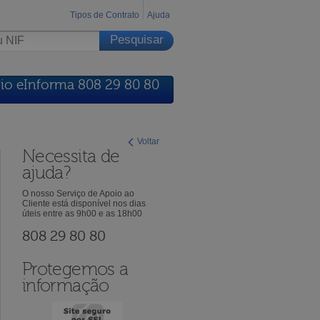
Tipos de Contrato
Ajuda
io eInforma 808 29 80 80
Voltar
Necessita de
ajuda?
O nosso Serviço de Apoio ao
Cliente está disponível nos dias
úteis entre as 9h00 e as 18h00
808 29 80 80
Protegemos a
informação