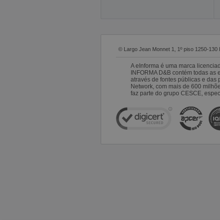
© Largo Jean Monnet 1, 1º piso 1250-130 
A eInforma é uma marca licencia
INFORMA D&B contém todas as emp
através de fontes públicas e da
Network, com mais de 600 milhõ
faz parte do grupo CESCE, especi