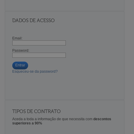
DADOS DE ACESSO
Email:
Password:
Entrar
Esqueceu-se da password?
TIPOS DE CONTRATO
Aceda a toda a informação de que necessita com
descontos
superiores a 90%