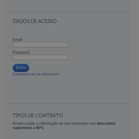
DADOS DE ACESSO
Email:
Password:
Entrar
Esqueceu-se da password?
TIPOS DE CONTRATO
Aceda a toda a informação de que necessita com
descontos
superiores a 90%