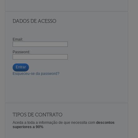
DADOS DE ACESSO
Email:
Password:
Entrar
Esqueceu-se da password?
TIPOS DE CONTRATO
Aceda a toda a informação de que necessita com
descontos
superiores a 90%