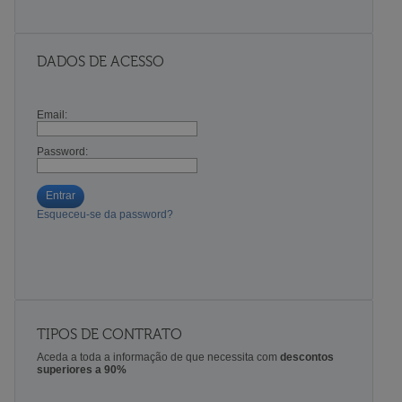
DADOS DE ACESSO
Email:
Password:
Entrar
Esqueceu-se da password?
TIPOS DE CONTRATO
Aceda a toda a informação de que necessita com
descontos
superiores a 90%