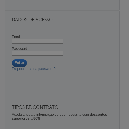
DADOS DE ACESSO
Email:
Password:
Entrar
Esqueceu-se da password?
TIPOS DE CONTRATO
Aceda a toda a informação de que necessita com
descontos
superiores a 90%