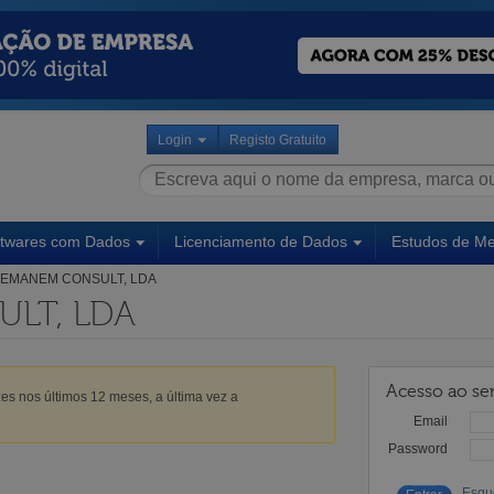
Login
Registo Gratuito
ftwares com Dados
Licenciamento de Dados
Estudos de M
EMANEM CONSULT, LDA
LT, LDA
Acesso ao ser
es nos últimos 12 meses, a última vez a
Email
Password
Esqu