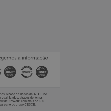
egemos a informação
 anos. A base de dados da INFORMA
qualificados, através de fontes
ldwide Network, com mais de 600
faz parte do grupo CESCE,