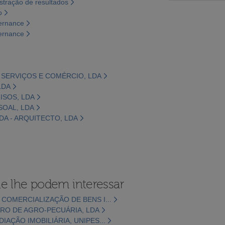
tração de resultados
o
vernance
vernance
A, SERVIÇOS E COMÉRCIO, LDA
LDA
ISOS, LDA
SOAL, LDA
DA - ARQUITECTO, LDA
e lhe podem interessar
 COMERCIALIZAÇÃO DE BENS I...
RO DE AGRO-PECUÁRIA, LDA
IAÇÃO IMOBILIÁRIA, UNIPES...