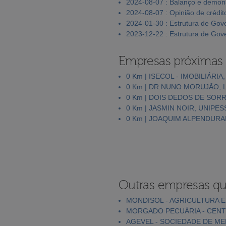
2024-08-07 : Balanço e demons
2024-08-07 : Opinião de crédit
2024-01-30 : Estrutura de Go
2023-12-22 : Estrutura de Go
Empresas próximas
0 Km | ISECOL - IMOBILIÁRI
0 Km | DR.NUNO MORUJÃO, 
0 Km | DOIS DEDOS DE SORR
0 Km | JASMIN NOIR, UNIPES
0 Km | JOAQUIM ALPENDURA
Outras empresas qu
MONDISOL - AGRICULTURA E
MORGADO PECUÁRIA - CENT
AGEVEL - SOCIEDADE DE MED