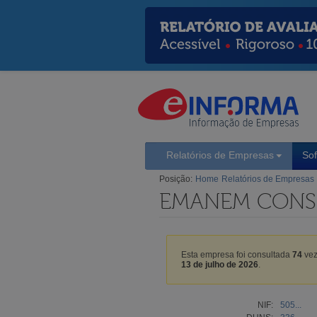
Relatórios de Empresas
So
Posição:
Home
Relatórios de Empresas
EMANEM CONSU
Esta empresa foi consultada
74
vez
13 de julho de 2026
.
NIF:
505...