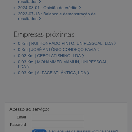
resultados
2024-08-01 : Opinião de crédito
2023-07-13 : Balanço e demonstração de
resultados
Empresas próximas
0 Km | RUI HONRADO PINTO, UNIPESSOAL, LDA
0 Km | JOSÉ ANTÓNIO CONDEÇO PAVIA
0,02 Km | CEBOLAFISHING, LDA
0,03 Km | MOHAMMED MAMUN, UNIPESSOAL,
LDA
0,03 Km | ALFACE ATLÂNTICA, LDA
Acesso ao serviço:
Email
Password
Esqueceu-se da sua password de acesso?