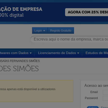
Login
Registo Gratuito
ftwares com Dados
Licenciamento de Dados
Estudos de M
ISAÍAS FERNANDES SIMÕES
DES SIMÕES
Acesso ao ser
esa apenas está disponível a utilizadores
Email
Password
Esqu