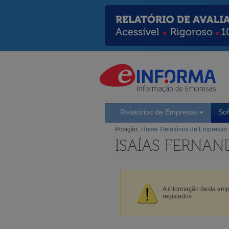
Relatórios de Empresas
So
Posição:
Home
Relatórios de Empresas
ISAÍAS FERNAN
A informação desta empr
registados.