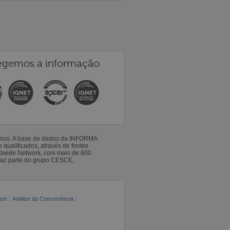
egemos a informação
 anos. A base de dados da INFORMA
qualificados, através de fontes
ldwide Network, com mais de 600
faz parte do grupo CESCE,
ort
Análise da Concorrência