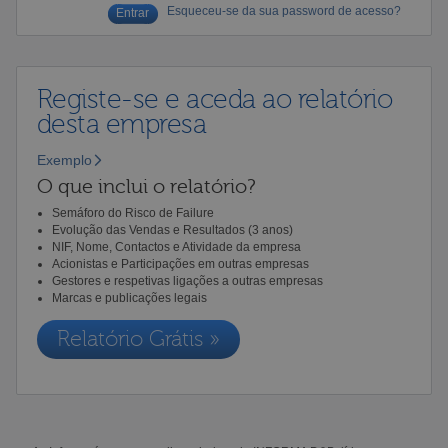
Esqueceu-se da sua password de acesso?
Registe-se e aceda ao relatório
desta empresa
Exemplo
O que inclui o relatório?
Semáforo do Risco de Failure
Evolução das Vendas e Resultados (3 anos)
NIF, Nome, Contactos e Atividade da empresa
Acionistas e Participações em outras empresas
Gestores e respetivas ligações a outras empresas
Marcas e publicações legais
Relatório Grátis »