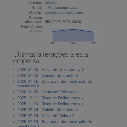
Telefone:
289515...
Email:
...@festadamusica.com
Website:
www.festadamusica.com
Balanço
disponível:
SIM (2025, 2024, 2023)
Evolução das
vendas:
2023
2024
2025
Últimas alterações a esta
empresa
2026-07-15 : Risco de Delinquency
2026-07-15 : Opinião de crédito
2026-07-15 : Balanço e demonstração de
resultados
2026-01-09 : Contratos Públicos
2025-12-11 : Risco de Delinquency
2025-11-26 : Risco de Delinquency
2025-07-24 : Opinião de crédito
2025-07-24 : Risco de Failure
2025-07-24 : Balanço e demonstração de
resultados