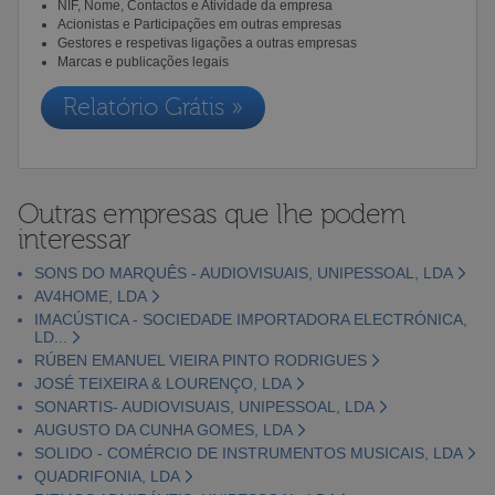
NIF, Nome, Contactos e Atividade da empresa
Acionistas e Participações em outras empresas
Gestores e respetivas ligações a outras empresas
Marcas e publicações legais
Relatório Grátis »
Outras empresas que lhe podem
interessar
SONS DO MARQUÊS - AUDIOVISUAIS, UNIPESSOAL, LDA
AV4HOME, LDA
IMACÚSTICA - SOCIEDADE IMPORTADORA ELECTRÓNICA,
LD...
RÚBEN EMANUEL VIEIRA PINTO RODRIGUES
JOSÉ TEIXEIRA & LOURENÇO, LDA
SONARTIS- AUDIOVISUAIS, UNIPESSOAL, LDA
AUGUSTO DA CUNHA GOMES, LDA
SOLIDO - COMÉRCIO DE INSTRUMENTOS MUSICAIS, LDA
QUADRIFONIA, LDA