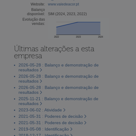
Website:
www.valedeacor.pt
Balanço
disponível:
SIM (2024, 2023, 2022)
Evolução das
vendas:
2022
2023
2024
Últimas alterações a esta
empresa
2026-05-28 : Balanço e demonstração de
resultados
2026-05-28 : Balanço e demonstração de
resultados
2026-05-28 : Balanço e demonstração de
resultados
2025-11-21 : Balanço e demonstração de
resultados
2023-06-02 : Atividade
2021-05-31 : Poderes de decisão
2021-05-31 : Poderes de decisão
2019-05-08 : Identificação
2018-12-17 : Identificação