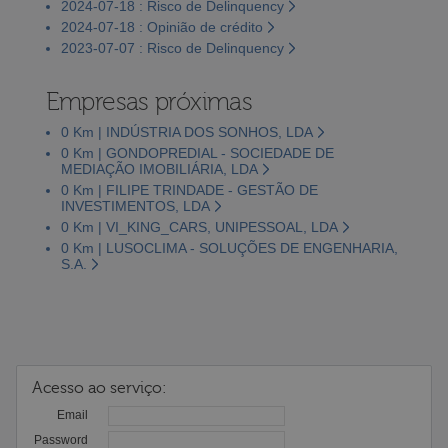
2024-07-18 : Risco de Delinquency
2024-07-18 : Opinião de crédito
2023-07-07 : Risco de Delinquency
Empresas próximas
0 Km | INDÚSTRIA DOS SONHOS, LDA
0 Km | GONDOPREDIAL - SOCIEDADE DE
MEDIAÇÃO IMOBILIÁRIA, LDA
0 Km | FILIPE TRINDADE - GESTÃO DE
INVESTIMENTOS, LDA
0 Km | VI_KING_CARS, UNIPESSOAL, LDA
0 Km | LUSOCLIMA - SOLUÇÕES DE ENGENHARIA,
S.A.
Acesso ao serviço:
Email
Password