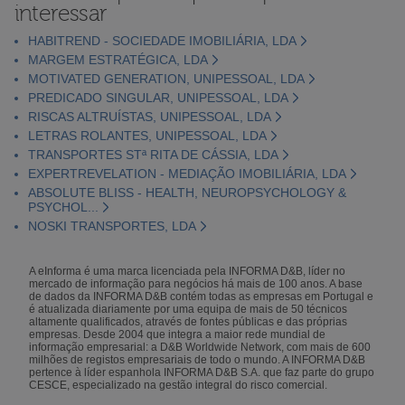
interessar
HABITREND - SOCIEDADE IMOBILIÁRIA, LDA
MARGEM ESTRATÉGICA, LDA
MOTIVATED GENERATION, UNIPESSOAL, LDA
PREDICADO SINGULAR, UNIPESSOAL, LDA
RISCAS ALTRUÍSTAS, UNIPESSOAL, LDA
LETRAS ROLANTES, UNIPESSOAL, LDA
TRANSPORTES STª RITA DE CÁSSIA, LDA
EXPERTREVELATION - MEDIAÇÃO IMOBILIÁRIA, LDA
ABSOLUTE BLISS - HEALTH, NEUROPSYCHOLOGY &
PSYCHOL...
NOSKI TRANSPORTES, LDA
A eInforma é uma marca licenciada pela INFORMA D&B, líder no
mercado de informação para negócios há mais de 100 anos. A base
de dados da INFORMA D&B contém todas as empresas em Portugal e
é atualizada diariamente por uma equipa de mais de 50 técnicos
altamente qualificados, através de fontes públicas e das próprias
empresas. Desde 2004 que integra a maior rede mundial de
informação empresarial: a D&B Worldwide Network, com mais de 600
milhões de registos empresariais de todo o mundo. A INFORMA D&B
pertence à líder espanhola INFORMA D&B S.A. que faz parte do grupo
CESCE, especializado na gestão integral do risco comercial.