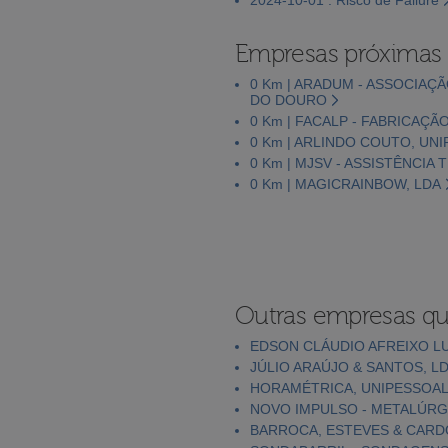
Empresas próximas
0 Km | ARADUM - ASSOCIA
DO DOURO
0 Km | FACALP - FABRICAÇÃ
0 Km | ARLINDO COUTO, UNI
0 Km | MJSV - ASSISTÊNCIA 
0 Km | MAGICRAINBOW, LDA
Outras empresas qu
EDSON CLÁUDIO AFREIXO 
JÚLIO ARAÚJO & SANTOS, L
HORAMÉTRICA, UNIPESSOAL
NOVO IMPULSO - METALÚRG
BARROCA, ESTEVES & CARD