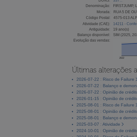
DUNS:
337...
Denominação:
FIRSTJUMP, 
Morada:
RUA 5 DE OU
Código Postal:
4575-013 A
Atividade (CAE):
14211 - Confeç
Antiguidade:
19 ano(s)
Balanço disponível:
SIM (2025, 20
Evolução das vendas:
2022
Últimas alterações 
2026-07-22 : Risco de Failure
2026-07-22 : Balanço e demons
2026-07-22 : Opinião de crédit
2026-01-15 : Opinião de crédit
2025-08-01 : Risco de Failure
2025-08-01 : Opinião de crédit
2025-08-01 : Balanço e demons
2025-03-07 : Atividade
2024-10-01 : Opinião de crédit
2024-10-01 : Risco de Failure