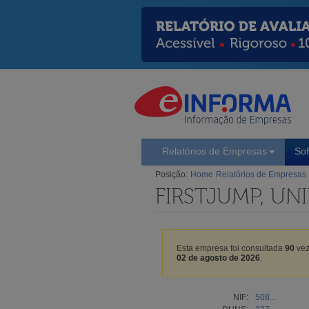
Relatórios de Empresas
So
Posição:
Home
Relatórios de Empresas
FIRSTJUMP, UN
Esta empresa foi consultada
90
vez
02 de agosto de 2026
.
NIF:
508...