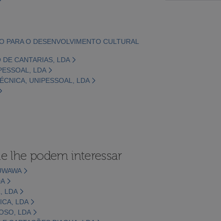
ÇÃO PARA O DESENVOLVIMENTO CULTURAL
O DE CANTARIAS, LDA
PESSOAL, LDA
TÉCNICA, UNIPESSOAL, LDA
e lhe podem interessar
LUWAWA
DA
, LDA
ICA, LDA
OSO, LDA