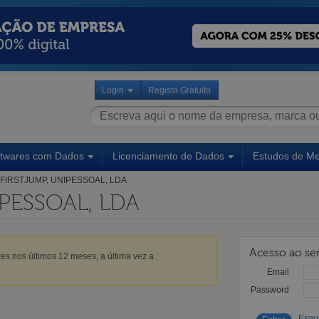
Login
Registo Gratuito
ftwares com Dados
Licenciamento de Dados
Estudos de M
FIRSTJUMP, UNIPESSOAL, LDA
IPESSOAL, LDA
Acesso ao ser
es nos últimos 12 meses, a última vez a
Email
Password
Esqu