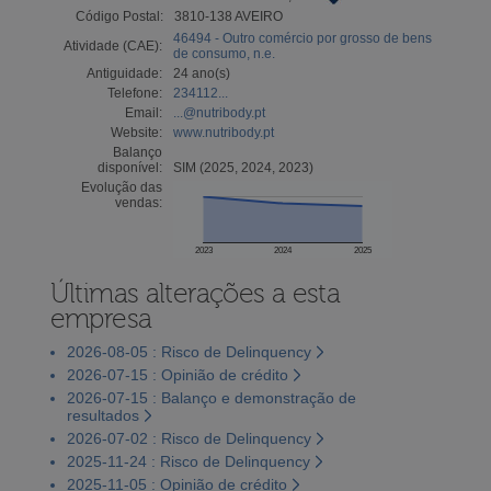
Código Postal:
3810-138 AVEIRO
46494 - Outro comércio por grosso de bens
Atividade (CAE):
de consumo, n.e.
Antiguidade:
24 ano(s)
Telefone:
234112...
Email:
...@nutribody.pt
Website:
www.nutribody.pt
Balanço
disponível:
SIM (2025, 2024, 2023)
Evolução das
vendas:
2023
2024
2025
Últimas alterações a esta
empresa
2026-08-05 : Risco de Delinquency
2026-07-15 : Opinião de crédito
2026-07-15 : Balanço e demonstração de
resultados
2026-07-02 : Risco de Delinquency
2025-11-24 : Risco de Delinquency
2025-11-05 : Opinião de crédito