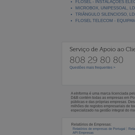
FLOSEL - INSTALAÇÕES ELÉC
MICROBOX, UNIPESSOAL, L
TRIÂNGULO SILENCIOSO, LD
FLOSEL TELECOM - EQUIPAM
Serviço de Apoio ao Cli
808 29 80 80
Questões mais frequentes >
A eInforma é uma marca licenciada pe
D&B contém todas as empresas em Portu
públicas e das próprias empresas. De
milhões de registos empresariais de 
especializado na gestão integral do ris
Relatórios de Empresas:
Relatórios de empresas de Portugal
Rela
API Empresas