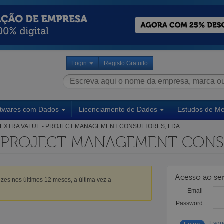
Login
Registo Gratuito
ftwares com Dados
Licenciamento de Dados
Estudos de M
EXTRA VALUE - PROJECT MANAGEMENT CONSULTORES, LDA
- PROJECT MANAGEMENT CONS
Acesso ao ser
zes nos últimos 12 meses, a última vez a
Email
Password
Esqu