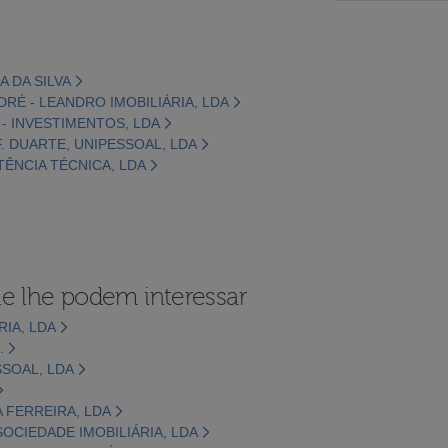
A DA SILVA
RÉ - LEANDRO IMOBILIÁRIA, LDA
 - INVESTIMENTOS, LDA
F. DUARTE, UNIPESSOAL, LDA
STÊNCIA TÉCNICA, LDA
e lhe podem interessar
RIA, LDA
.
SSOAL, LDA
A FERREIRA, LDA
OCIEDADE IMOBILIÁRIA, LDA