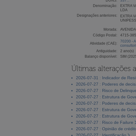
DUNS:
337...
Denominação:
EXTRA V
LDA
Designações anteriores:
EXTRA V
UNIPESS
Morada:
AVENIDA
Código Postal:
4715-38
70200 - A
Atividade (CAE):
consultor
Antiguidade:
2 ano(s)
Balanço disponível:
SIM (202
Últimas alterações 
2026-07-31 : Indicador de Resi
2026-07-27 : Poderes de deci
2026-07-27 : Risco de Delinqu
2026-07-27 : Estrutura de Go
2026-07-27 : Poderes de deci
2026-07-27 : Estrutura de Go
2026-07-27 : Estrutura de Go
2026-07-27 : Risco de Failure
2026-07-27 : Opinião de crédit
2026-07-27 : Identificação