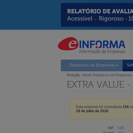
Relatórios de Empresas
So
Posição:
Home
Relatórios de Empresas
EXTRA VALUE 
Esta empresa foi consultada
156
ve
29 de julho de 2026
.
NIF:
518...