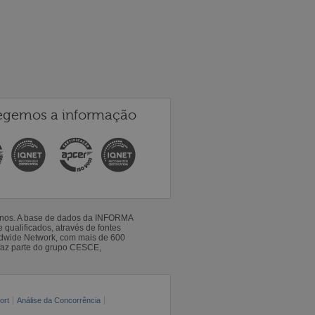
egemos a informação
 anos. A base de dados da INFORMA
qualificados, através de fontes
ldwide Network, com mais de 600
faz parte do grupo CESCE,
ort
Análise da Concorrência