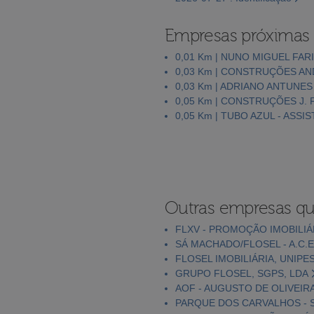
Empresas próximas
0,01 Km | NUNO MIGUEL FARI
0,03 Km | CONSTRUÇÕES AND
0,03 Km | ADRIANO ANTUNES
0,05 Km | CONSTRUÇÕES J. 
0,05 Km | TUBO AZUL - ASSI
Outras empresas qu
FLXV - PROMOÇÃO IMOBILIÁ
SÁ MACHADO/FLOSEL - A.C.E
FLOSEL IMOBILIÁRIA, UNIPE
GRUPO FLOSEL, SGPS, LDA
AOF - AUGUSTO DE OLIVEIR
PARQUE DOS CARVALHOS - S