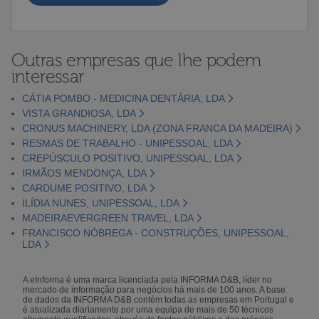
Outras empresas que lhe podem
interessar
CÁTIA POMBO - MEDICINA DENTÁRIA, LDA
VISTA GRANDIOSA, LDA
CRONUS MACHINERY, LDA (ZONA FRANCA DA MADEIRA)
RESMAS DE TRABALHO - UNIPESSOAL, LDA
CREPÚSCULO POSITIVO, UNIPESSOAL, LDA
IRMÃOS MENDONÇA, LDA
CARDUME POSITIVO, LDA
ILÍDIA NUNES, UNIPESSOAL, LDA
MADEIRAEVERGREEN TRAVEL, LDA
FRANCISCO NÓBREGA - CONSTRUÇÕES, UNIPESSOAL,
LDA
A eInforma é uma marca licenciada pela INFORMA D&B, líder no
mercado de informação para negócios há mais de 100 anos. A base
de dados da INFORMA D&B contém todas as empresas em Portugal e
é atualizada diariamente por uma equipa de mais de 50 técnicos