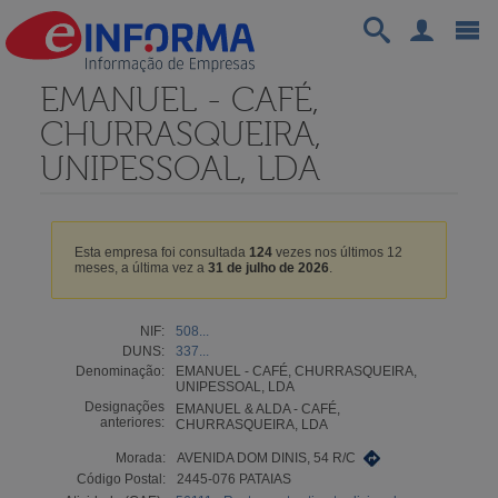
EMANUEL - CAFÉ,
CHURRASQUEIRA,
UNIPESSOAL, LDA
Esta empresa foi consultada
124
vezes nos últimos 12
meses, a última vez a
31 de julho de 2026
.
NIF:
508...
DUNS:
337...
Denominação:
EMANUEL - CAFÉ, CHURRASQUEIRA,
UNIPESSOAL, LDA
Designações
EMANUEL & ALDA - CAFÉ,
anteriores:
CHURRASQUEIRA, LDA
Morada:
AVENIDA DOM DINIS, 54 R/C
Código Postal:
2445-076 PATAIAS