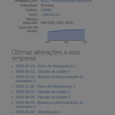
Atividade (CAE):
56111 - Restaurantes tipo tradicional
Antiguidade:
18 ano(s)
Telefone:
244580...
Email:
...@gmail.com
Balanço
disponível:
SIM (2025, 2024, 2023)
Evolução das
vendas:
2023
2024
2025
Últimas alterações a esta
empresa
2026-07-15 : Risco de Delinquency
2026-05-22 : Opinião de crédito
2026-05-22 : Balanço e demonstração de
resultados
2025-11-26 : Risco de Delinquency
2025-09-02 : Opinião de crédito
2025-06-06 : Opinião de crédito
2025-06-06 : Balanço e demonstração de
resultados
2025-02-04 : Identificação