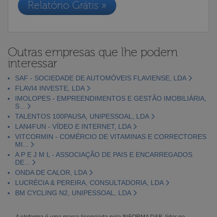
Relatório Grátis »
Outras empresas que lhe podem
interessar
SAF - SOCIEDADE DE AUTOMÓVEIS FLAVIENSE, LDA
FLAVI4 INVESTE, LDA
IMOLOPES - EMPREENDIMENTOS E GESTÃO IMOBILIÁRIA,
S...
TALENTOS 100PAUSA, UNIPESSOAL, LDA
LAN4FUN - VÍDEO E INTERNET, LDA
VITCORMIN - COMÉRCIO DE VITAMINAS E CORRECTORES
MI...
A P E J M L - ASSOCIAÇÃO DE PAIS E ENCARREGADOS
DE...
ONDA DE CALOR, LDA
LUCRÉCIA & PEREIRA, CONSULTADORIA, LDA
BM CYCLING N2, UNIPESSOAL, LDA
A eInforma é uma marca licenciada pela INFORMA D&B, líder no