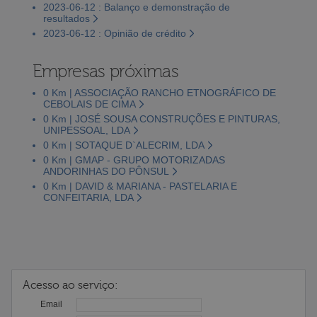
2023-06-12 : Balanço e demonstração de
resultados
2023-06-12 : Opinião de crédito
Empresas próximas
0 Km | ASSOCIAÇÃO RANCHO ETNOGRÁFICO DE
CEBOLAIS DE CIMA
0 Km | JOSÉ SOUSA CONSTRUÇÕES E PINTURAS,
UNIPESSOAL, LDA
0 Km | SOTAQUE D`ALECRIM, LDA
0 Km | GMAP - GRUPO MOTORIZADAS
ANDORINHAS DO PÔNSUL
0 Km | DAVID & MARIANA - PASTELARIA E
CONFEITARIA, LDA
Acesso ao serviço:
Email