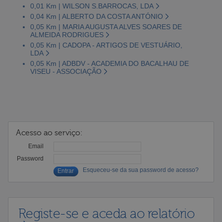
0,01 Km | WILSON S.BARROCAS, LDA
0,04 Km | ALBERTO DA COSTA ANTÓNIO
0,05 Km | MARIA AUGUSTA ALVES SOARES DE
ALMEIDA RODRIGUES
0,05 Km | CADOPA - ARTIGOS DE VESTUÁRIO,
LDA
0,05 Km | ADBDV - ACADEMIA DO BACALHAU DE
VISEU - ASSOCIAÇÃO
Acesso ao serviço:
Email
Password
Esqueceu-se da sua password de acesso?
Registe-se e aceda ao relatório