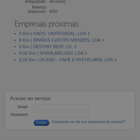
Antiguidade:
48 ano(s)
Balanço
disponível:
NÃO
Empresas próximas
0 Km | CAOS, UNIPESSOAL, LDA
0 Km | IRMÃOS CASTRO MENDES, LDA
0 Km | DESTINY BEAT, LD.
0,02 Km | SPIRALMELODY, LDA
0,02 Km | OCASO - CAFÉ E PASTELARIA, LDA
Acesso ao serviço:
Email
Password
Esqueceu-se da sua password de acesso?