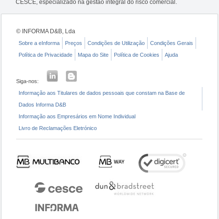
CESCE, especializado na gestão integral do risco comercial.
© INFORMA D&B, Lda
Sobre a eInforma
Preços
Condições de Utilização
Condições Gerais
Política de Privacidade
Mapa do Site
Política de Cookies
Ajuda
Siga-nos:
Informação aos Titulares de dados pessoais que constam na Base de
Dados Informa D&B
Informação aos Empresários em Nome Individual
Livro de Reclamações Eletrónico