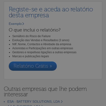
Registe-se e aceda ao relatório
desta empresa
Exemplo
O que inclui o relatório?
Semáforo do Risco de Failure
Evolução das Vendas e Resultados (3 anos)
NIF, Nome, Contactos e Atividade da empresa
Acionistas e Participações em outras empresas
Gestores e respetivas ligações a outras empresas
Marcas e publicações legais
Relatório Grátis »
Outras empresas que lhe podem
interessar
ESA - BATTERY SOLUTIONS, LDA