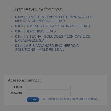
Empresas próximas
0 Km | SYMETRIA - FABRICO E REPARAÇÃO DE
MOLDES, UNIPESSOAL, LDA
0 Km | T-MENU - CAFÉ-RESTAURANTE, LDA
0 Km | JERÓNIMO, LDA
0 Km | SITECNA - SOLUÇÕES TÉCNICAS E DE
EMBALAGEM, S.A.
0 Km | A.E.S ADVANCED ENGINEERING
SOLUTIONS - MOLDES, LDA
Acesso ao serviço:
Email
Password
Esqueceu-se da sua password de acesso?